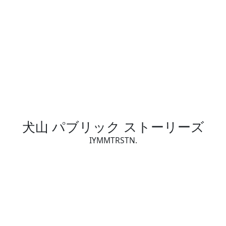
犬山 パブリック ストーリーズ
IYMMTRSTN.