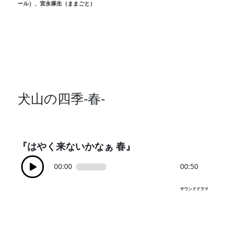
ール）、宮永琢生（ままごと）
犬山の四季-春-
『はやく来ないかなぁ 春』
00:00
00:50
サウンドドラマ