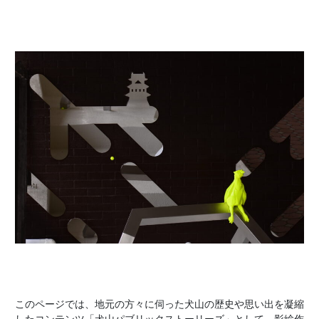
このページでは、地元の方々に伺った犬山の歴史や思い出を凝縮
したコンテンツ「犬山パブリックストーリーズ」として、影絵作