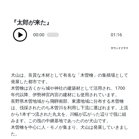
『太郎が来た』
00:00
01:16
サウンドドラマ
犬山は、良質な木材として有名な「木曽檜」の集積場として
発展した都市です。
木曽檜は古くから城や神社の建築材として活用され、1700
年代以降、伊勢神宮内宮の建材にも使用されています。
長野県木曽地域から飛騨南部、東濃地域に分布する木曽檜
は、伐採されたのち木曽川を利用し下流に運ばれます。上流
から1本ずつ流された丸太を、川幅が広がった辺りで筏に組
みます。この筏の中継基地であったのが犬山です。
木曽檜を中心に人・モノが集まり、犬山は発展していきまし
た。