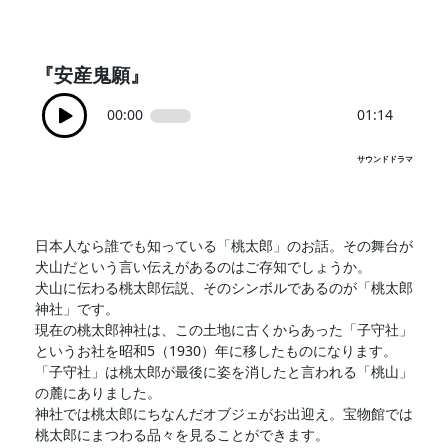
『安産鬼願』
00:00
01:14
サウンドドラマ
日本人なら誰でも知っている「桃太郎」のお話。その舞台が
犬山だという言い伝えがあるのはご存知でしょうか。
犬山に伝わる桃太郎伝説、そのシンボルであるのが「桃太郎
神社」です。
現在の桃太郎神社は、この土地に古くからあった「子守社」
というお社を昭和5（1930）年に移したものになります。
「子守社」は桃太郎が最後に姿を消したと言われる「桃山」
の麓にありました。
神社では桃太郎にちなんだオブジェがお出迎え。宝物館では
桃太郎にまつわる品々を見ることができます。