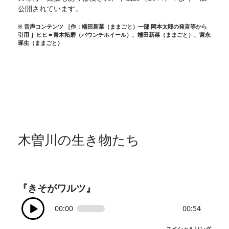
公開されています。
※ 音声コンテンツ ［作：端田新菜（ままごと）一部 岡本太郎の発言等から
引用 ］ヒヒ＝青木拓磨（パウンチホイール）、端田新菜（ままごと）、宮永
琢生（ままごと）
木曽川の生き物たち
『きそがワルツ』
00:00
00:54