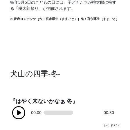
毎年5月5日のこどもの日には、子どもたちが桃太郎に扮す
る「桃太郎祭り」が開催されます。
※ 音声コンテンツ［作：宮永琢生（ままごと）］鬼：宮永琢生（ままごと）
犬山の四季-冬-
『はやく来ないかなぁ 冬』
00:00
00:30
サウンドドラマ