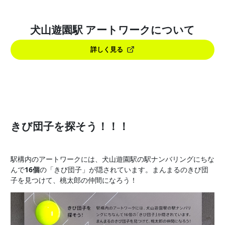
犬山遊園駅 アートワークについて
詳しく見る
きび団子を探そう！！！
駅構内のアートワークには、犬山遊園駅の駅ナンバリングにちな
んで
16個
の「きび団子」が隠されています。まんまるのきび団
子を見つけて、桃太郎の仲間になろう！