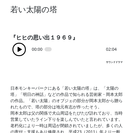
若い太陽の塔
『ヒヒの思い出１９６９』
00:00
02:04
サウンドドラマ
日本モンキーパークにある「若い太陽の塔」は、「太陽の
塔」「明日の神話」などの作品で知られる芸術家・岡本太郎
の作品。「若い太陽」のオブジェの部分が岡本太郎から贈ら
れたもので、塔の部分は地元有志が作ったそう。
岡本太郎は父の関係で犬山周辺をたびたび訪れており、当時
営業していたライン下りを楽しんでいたと言われています。
老朽化により一時は周辺が閉鎖されていましたが、多くの人
の寄付・支援もあり修復され、平成23（2011）年より一般