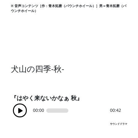
※ 音声コンテンツ［作：青木拓磨（パウンチホイール）］男＝青木拓磨（パ
ウンチホイール）
犬山の四季-秋-
『はやく来ないかなぁ 秋』
00:00
00:42
サウンドドラマ