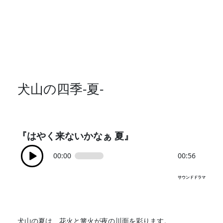
犬山の四季-夏-
『はやく来ないかなぁ 夏』
00:00
00:56
サウンドドラマ
犬山の夏は、花火と篝火が夜の川面を彩ります。