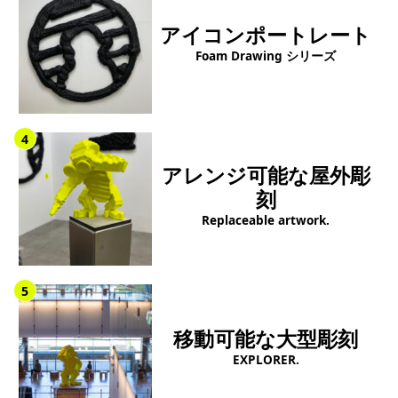
アイコンポートレート
Foam Drawing シリーズ
4
アレンジ可能な屋外彫
刻
Replaceable artwork.
5
移動可能な大型彫刻
EXPLORER.